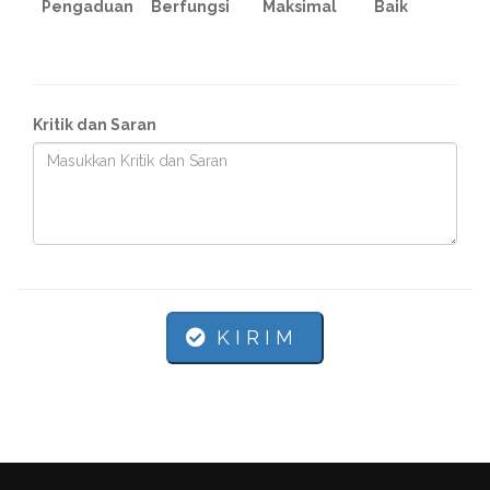
Pengaduan
Berfungsi
Maksimal
Baik
Kritik dan Saran
K I R I M