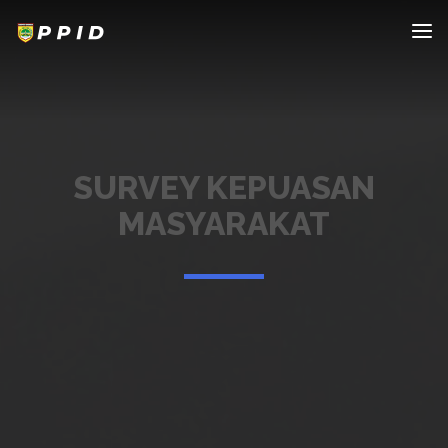
SURVEY KEPUASAN
MASYARAKAT