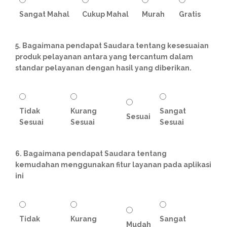
Sangat Mahal
Cukup Mahal
Murah
Gratis
5. Bagaimana pendapat Saudara tentang kesesuaian
produk pelayanan antara yang tercantum dalam
standar pelayanan dengan hasil yang diberikan.
Tidak
Kurang
Sangat
Sesuai
Sesuai
Sesuai
Sesuai
6. Bagaimana pendapat Saudara tentang
kemudahan menggunakan fitur layanan pada aplikasi
ini
Tidak
Kurang
Sangat
Mudah