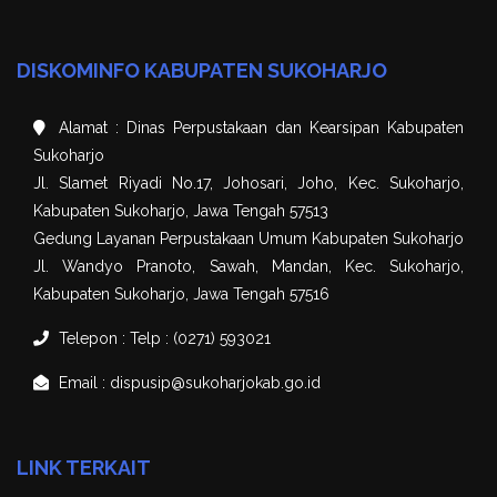
DISKOMINFO KABUPATEN SUKOHARJO
Alamat : Dinas Perpustakaan dan Kearsipan Kabupaten
Sukoharjo
Jl. Slamet Riyadi No.17, Johosari, Joho, Kec. Sukoharjo,
Kabupaten Sukoharjo, Jawa Tengah 57513
Gedung Layanan Perpustakaan Umum Kabupaten Sukoharjo
Jl. Wandyo Pranoto, Sawah, Mandan, Kec. Sukoharjo,
Kabupaten Sukoharjo, Jawa Tengah 57516
Telepon : Telp : (0271) 593021
Email : dispusip@sukoharjokab.go.id
LINK TERKAIT