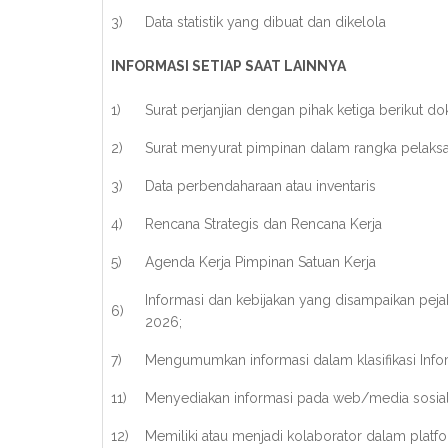
3)
Data statistik yang dibuat dan dikelola
INFORMASI SETIAP SAAT LAINNYA
1)
Surat perjanjian dengan pihak ketiga berikut
2)
Surat menyurat pimpinan dalam rangka pelaks
3)
Data perbendaharaan atau inventaris
4)
Rencana Strategis dan Rencana Kerja
5)
Agenda Kerja Pimpinan Satuan Kerja
Informasi dan kebijakan yang disampaikan pej
6)
2026;
7)
Mengumumkan informasi dalam klasifikasi Infor
11)
Menyediakan informasi pada web/media sosial 
12)
Memiliki atau menjadi kolaborator dalam platf