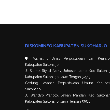
DISKOMINFO KABUPATEN SUKOHARJO
Alamat : Dinas Perpustakaan dan Kearsip
Kabupaten Sukoharjo
Jl. Slamet Riyadi No.17, Johosari, Joho, Kec. Sukohar
Kabupaten Sukoharjo, Jawa Tengah 57513
Gedung Layanan Perpustakaan Umum Kabupat
Sukoharjo
Jl. Wandyo Pranoto, Sawah, Mandan, Kec. Sukoharj
Kabupaten Sukoharjo, Jawa Tengah 57516