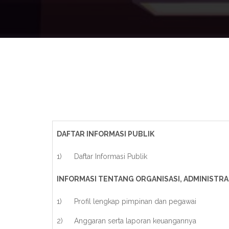
DAFTAR INFORMASI PUBLIK
1)
Daftar Informasi Publik
INFORMASI TENTANG ORGANISASI, ADMINISTR
1)
Profil lengkap pimpinan dan pegawai
2)
Anggaran serta laporan keuangannya