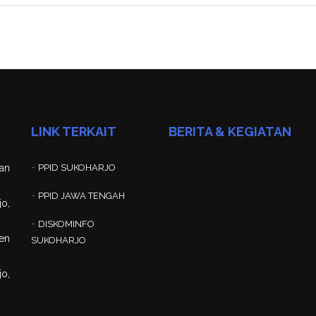
LINK TERKAIT
BERITA & KEGIATAN
-
an
PPID SUKOHARJO
-
PPID JAWA TENGAH
jo,
-
DISKOMINFO
en
SUKOHARJO
o,