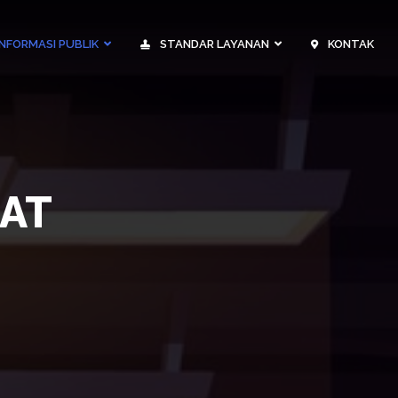
NFORMASI PUBLIK
STANDAR LAYANAN
KONTAK
AAT