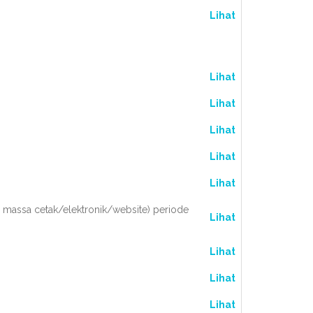
Lihat
Lihat
Lihat
Lihat
Lihat
Lihat
 massa cetak/elektronik/website) periode
Lihat
Lihat
Lihat
Lihat