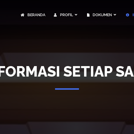
BERANDA
PROFIL
DOKUMEN
I
FORMASI SETIAP S