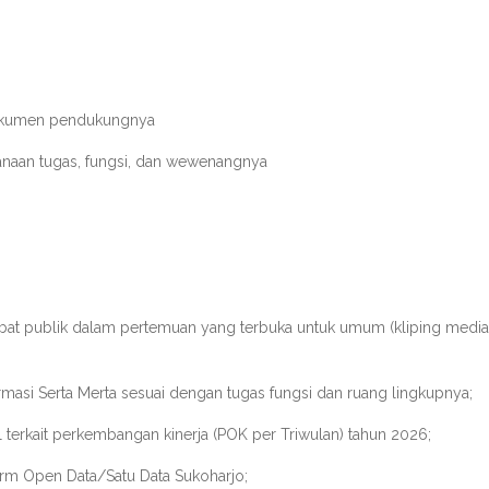
 dokumen pendukungnya
anaan tugas, fungsi, dan wewenangnya
abat publik dalam pertemuan yang terbuka untuk umum (kliping media
masi Serta Merta sesuai dengan tugas fungsi dan ruang lingkupnya;
terkait perkembangan kinerja (POK per Triwulan) tahun 2026;
orm Open Data/Satu Data Sukoharjo;