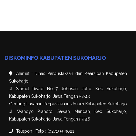
DISKOMINFO KABUPATEN SUKOHARJO
Alamat : Dinas Perpustakaan dan Kearsipan Kabupaten
Sukoharjo
Jl. Slamet Riyadi No.17, Johosari, Joho, Kec. Sukoharjo,
Kabupaten Sukoharjo, Jawa Tengah 57513
Gedung Layanan Perpustakaan Umum Kabupaten Sukoharjo
Jl. Wandyo Pranoto, Sawah, Mandan, Kec. Sukoharjo,
Kabupaten Sukoharjo, Jawa Tengah 57516
Telepon : Telp : (0271) 593021